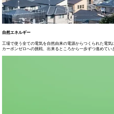
自然​エネルギー
工場で使う全ての電気を自然由来の電源からつくられた電気
カーボンゼロへの挑戦、出来るところから一歩ずつ進めてい